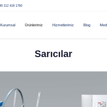
90 212 418 1760
Kurumsal
Ürünlerimiz
Hizmetlerimiz
Blog
Med
Sarıcılar