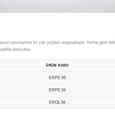
n sarıcılarımız bir çok çeşitten oluşmaktadır. Yerine göre tekli,
itlilik mevcuttur.
ÜRÜN KODU
ERPE 05
ERPE 06
EROL 06