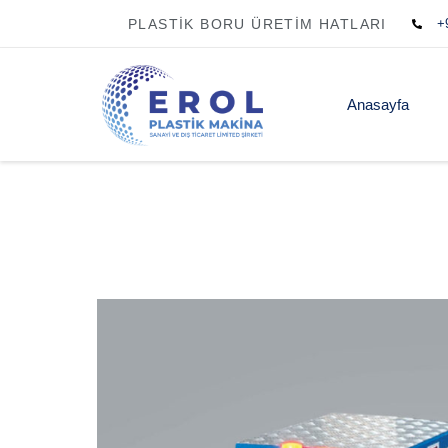
PLASTIK BORU ÜRETIM HATLARI
+
Anasayfa