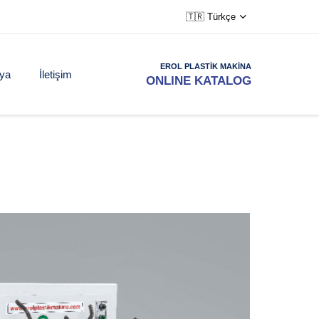
🇹🇷 Türkçe
EROL PLASTİK MAKİNA
ya
İletişim
ONLINE KATALOG