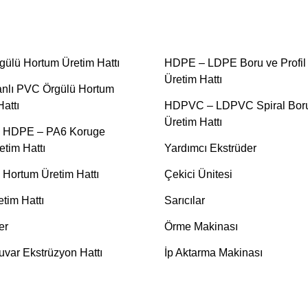
ülü Hortum Üretim Hattı
HDPE – LDPE Boru ve Profil
Üretim Hattı
nlı PVC Örgülü Hortum
attı
HDPVC – LDPVC Spiral Bor
Üretim Hattı
 HDPE – PA6 Koruge
etim Hattı
Yardımcı Ekstrüder
 Hortum Üretim Hattı
Çekici Ünitesi
etim Hattı
Sarıcılar
er
Örme Makinası
uvar Ekstrüzyon Hattı
İp Aktarma Makinası